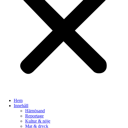
Hem
Innehåll
Härnösand
Reportage
Kultur & nöje
Mat & dryck