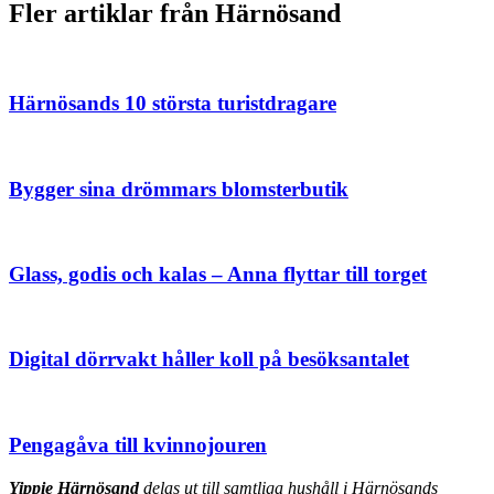
Fler artiklar från Härnösand
Härnösands 10 största turistdragare
Bygger sina drömmars blomsterbutik
Glass, godis och kalas – Anna flyttar till torget
Digital dörrvakt håller koll på besöksantalet
Pengagåva till kvinnojouren
Yippie Härnösand
delas ut till samtliga hushåll i Härnösands