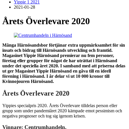
Yippie 1 2021
2021-01-28
Årets Överlevare 2020
Många Härnösandsbor förtjänar extra uppmärksamhet för sin
insats och bidrag till Härnösands utveckling och framtid.
Magasinet Yippie Härnösand premierar nu fem personer,
företag eller grupper för något de har uträttat i Härnösand
under det speciella året 2020. I samband med att priserna delas
ut ger Magasinet Yippie Härnösand en gåva till en ideell
förening i Härnösand. I år delar vi ut 10 000 kronor till
Kvinnojouren Härnösand.
Årets Överlevare 2020
Yippies specialpris 2020. Årets Överlevare tilldelas person eller
grupp som under pandemiåret 2020 kämpade emot pessimism och
negativa prognoser och tog sig igenom krisen.
Vinnare: Centrumhandeln.