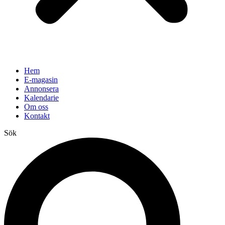
Hem
E-magasin
Annonsera
Kalendarie
Om oss
Kontakt
Sök