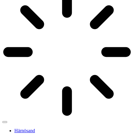
Härnösand