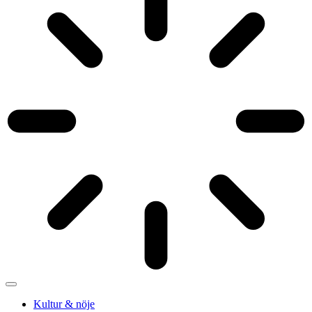
Kultur & nöje