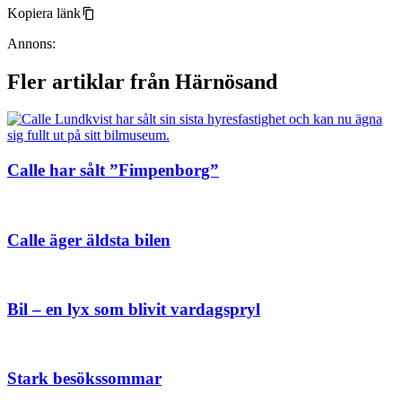
Kopiera länk
Annons:
Fler artiklar från Härnösand
Calle har sålt ”Fimpenborg”
Calle äger äldsta bilen
Bil – en lyx som blivit vardagspryl
Stark besökssommar