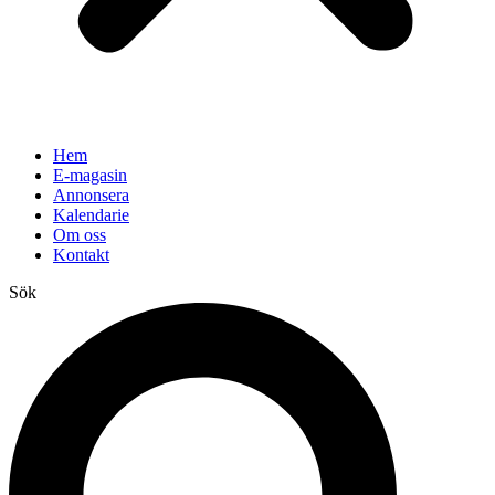
Hem
E-magasin
Annonsera
Kalendarie
Om oss
Kontakt
Sök