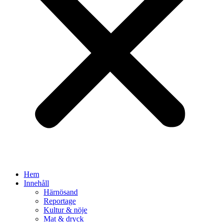
Hem
Innehåll
Härnösand
Reportage
Kultur & nöje
Mat & dryck