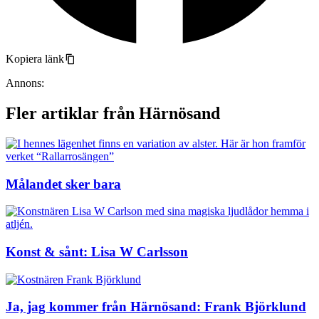
Kopiera länk
Annons:
Fler artiklar från Härnösand
Målandet sker bara
Konst & sånt: Lisa W Carlsson
Ja, jag kommer från Härnösand: Frank Björklund