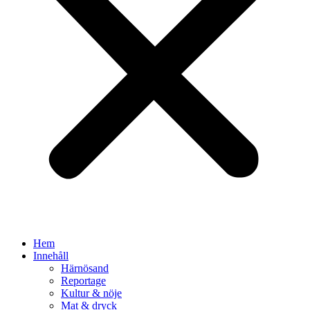
Hem
Innehåll
Härnösand
Reportage
Kultur & nöje
Mat & dryck