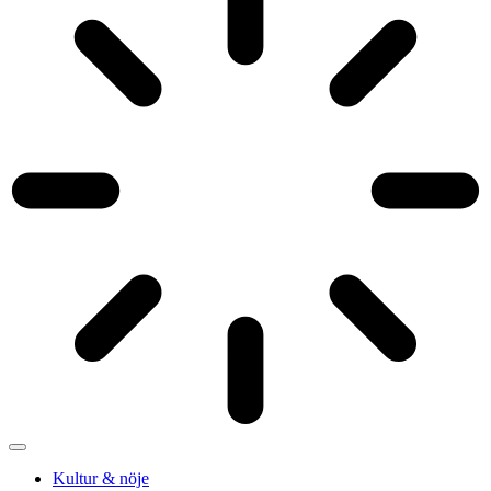
Kultur & nöje