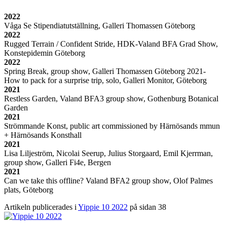
2022
Våga Se Stipendiatutställning, Galleri Thomassen Göteborg
2022
Rugged Terrain / Confident Stride, HDK-Valand BFA Grad Show,
Konstepidemin Göteborg
2022
Spring Break, group show, Galleri Thomassen Göteborg 2021-
How to pack for a surprise trip, solo, Galleri Monitor, Göteborg
2021
Restless Garden, Valand BFA3 group show, Gothenburg Botanical
Garden
2021
Strömmande Konst, public art commissioned by Härnösands mmun
+ Härnösands Konsthall
2021
Lisa Liljeström, Nicolai Seerup, Julius Storgaard, Emil Kjerrman,
group show, Galleri Fi4e, Bergen
2021
Can we take this offline? Valand BFA2 group show, Olof Palmes
plats, Göteborg
Artikeln publicerades i
Yippie 10 2022
på sidan 38