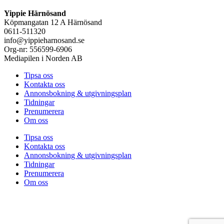
Yippie Härnösand
Köpmangatan 12 A Härnösand
0611-511320
info@yippieharnosand.se
Org-nr: 556599-6906
Mediapilen i Norden AB
Tipsa oss
Kontakta oss
Annonsbokning & utgivningsplan
Tidningar
Prenumerera
Om oss
Tipsa oss
Kontakta oss
Annonsbokning & utgivningsplan
Tidningar
Prenumerera
Om oss