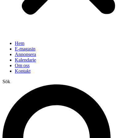
Hem
E-magasin
Annonsera
Kalendarie
Om oss
Kontakt
Sök