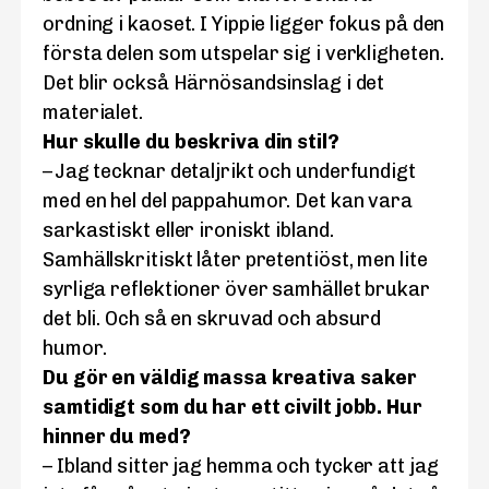
ordning i kaoset. I Yippie ligger fokus på den
första delen som utspelar sig i verkligheten.
Det blir också Härnösandsinslag i det
materialet.
Hur skulle du beskriva din stil?
– Jag tecknar detaljrikt och underfundigt
med en hel del pappahumor. Det kan vara
sarkastiskt eller ironiskt ibland.
Samhällskritiskt låter pretentiöst, men lite
syrliga reflektioner över samhället brukar
det bli. Och så en skruvad och absurd
humor.
Du gör en väldig massa kreativa saker
samtidigt som du har ett civilt jobb. Hur
hinner du med?
– Ibland sitter jag hemma och tycker att jag