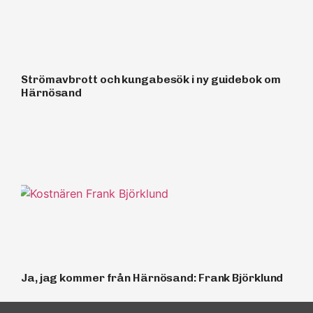
Strömavbrott och kungabesök i ny guidebok om
Härnösand
Ja, jag kommer från Härnösand: Frank Björklund