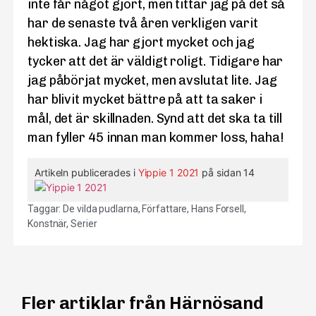
inte får något gjort, men tittar jag på det så
har de senaste två åren verkligen varit
hektiska. Jag har gjort mycket och jag
tycker att det är väldigt roligt. Tidigare har
jag påbörjat mycket, men avslutat lite. Jag
har blivit mycket bättre på att ta saker i
mål, det är skillnaden. Synd att det ska ta till
man fyller 45 innan man kommer loss, haha!
Artikeln publicerades i
Yippie 1 2021
på sidan 14
Taggar:
De vilda pudlarna
,
Författare
,
Hans Forsell
,
Konstnär
,
Serier
Fler artiklar från Härnösand