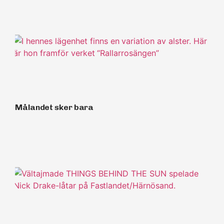
Målandet sker bara