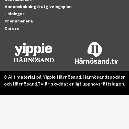
Annonsbokning & utgivningsplan
Tidningar
Prenumerera
Om oss
© Allt material på Yippie Härnösand, Härnösandspodden
och Härnösand.TV är skyddat enligt upphovsrättslagen.