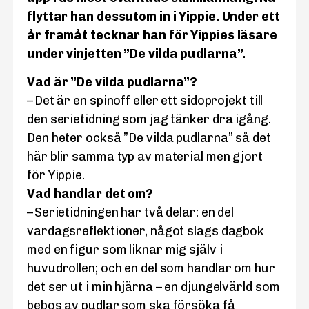
flyttar han dessutom in i Yippie. Under ett
år framåt tecknar han för Yippies läsare
under vinjetten ”De vilda pudlarna”.
Vad är ”De vilda pudlarna”?
– Det är en spinoff eller ett sidoprojekt till
den serietidning som jag tänker dra igång.
Den heter också ”De vilda pudlarna” så det
här blir samma typ av material men gjort
för Yippie.
Vad handlar det om?
– Serietidningen har två delar: en del
vardagsreflektioner, något slags dagbok
med en figur som liknar mig själv i
huvudrollen; och en del som handlar om hur
det ser ut i min hjärna – en djungelvärld som
bebos av pudlar som ska försöka få