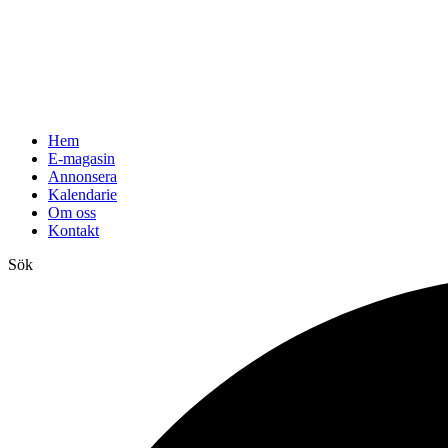
Hem
E-magasin
Annonsera
Kalendarie
Om oss
Kontakt
Sök