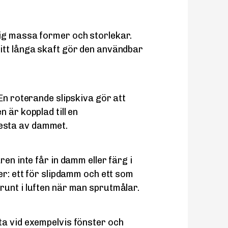
ig massa former och storlekar.
itt långa skaft gör den användbar
En roterande slipskiva gör att
 är kopplad till en
esta av dammet.
en inte får in damm eller färg i
er: ett för slipdamm och ett som
unt i luften när man sprutmålar.
ta vid exempelvis fönster och