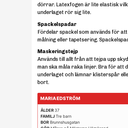
dörrar. Latexfogen är lite elastisk vil
underlaget rör sig lite.
Spackelspadar
Fördelar spackel som används för att 
målning eller tapetsering. Spackelspa
Maskeringstejp
Används till allt från att tejpa upp sky
man ska måla raka linjer. Bra för att 
underlaget och lämnar klisterspår elle
bort.
MARIA EDSTRÖM
ÅLDER
37
FAMILJ
Tre barn
BOR
Brunnshusgatan