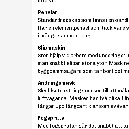
efteråt.”
Penslar
Standardredskap som finns i en oändl
Här en elementpensel som tack vare s
i många sammanhang.
Slipmaskin
Stor hjälp vid arbete med underlaget. 
man snabbt slipar stora ytor. Maskinen
byggdammsugare som tar bort det m
Andningsmask
Skyddsutrustning som ser till att målar
luftvägarna. Masken har två olika filt
fångar upp färgpartiklar som svävar r
Fogspruta
Med fogsprutan går det snabbt att tä