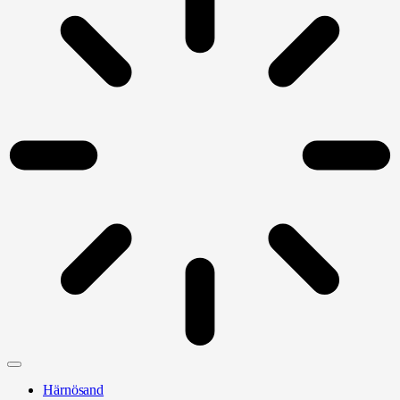
Härnösand