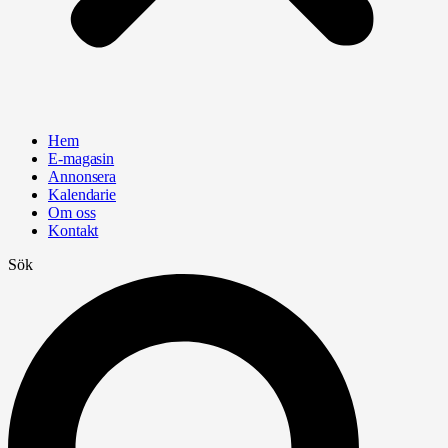
Hem
E-magasin
Annonsera
Kalendarie
Om oss
Kontakt
Sök