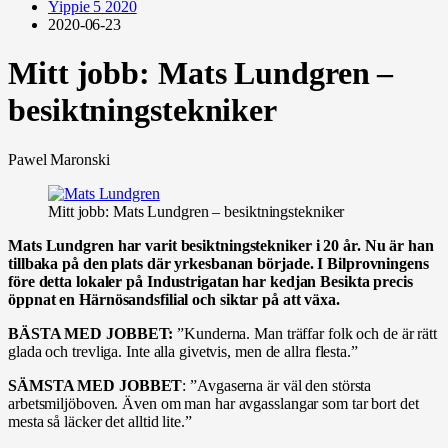
Yippie 5 2020
2020-06-23
Mitt jobb: Mats Lundgren –
besiktningstekniker
Pawel Maronski
Mitt jobb: Mats Lundgren – besiktningstekniker
Mats Lundgren har varit besiktningstekniker i 20 år. Nu är han
tillbaka på den plats där yrkesbanan började. I Bilprovningens
före detta lokaler på Industrigatan har kedjan Besikta precis
öppnat en Härnösandsfilial och siktar på att växa.
BÄSTA MED JOBBET:
”Kunderna. Man träffar folk och de är rätt
glada och trevliga. Inte alla givetvis, men de allra flesta.”
SÄMSTA MED JOBBET
: ”Avgaserna är väl den största
arbetsmiljöboven. Även om man har avgasslangar som tar bort det
mesta så läcker det alltid lite.”