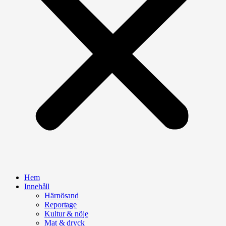
Hem
Innehåll
Härnösand
Reportage
Kultur & nöje
Mat & dryck