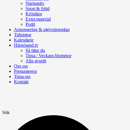
Näringsliv
Sport & fritid
Krönikor
Extra material
Podd
Annonsering & utgivningsplan
Tidningar
Kalendarie
Härnösand.tv
Så tittar du
Tipsa / Veckans blommor
Alla avsnitt
Om oss
Prenumerera
Tipsa oss
Kontakt
Sök