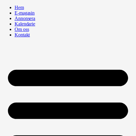
Hoppa
Hem
till
E-magasin
innehåll
Annonsera
Kalendarie
Om oss
Kontakt