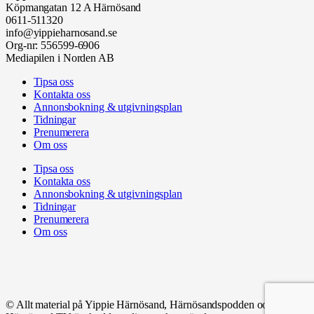
Köpmangatan 12 A Härnösand
0611-511320
info@yippieharnosand.se
Org-nr: 556599-6906
Mediapilen i Norden AB
Tipsa oss
Kontakta oss
Annonsbokning & utgivningsplan
Tidningar
Prenumerera
Om oss
Tipsa oss
Kontakta oss
Annonsbokning & utgivningsplan
Tidningar
Prenumerera
Om oss
© Allt material på Yippie Härnösand, Härnösandspodden och