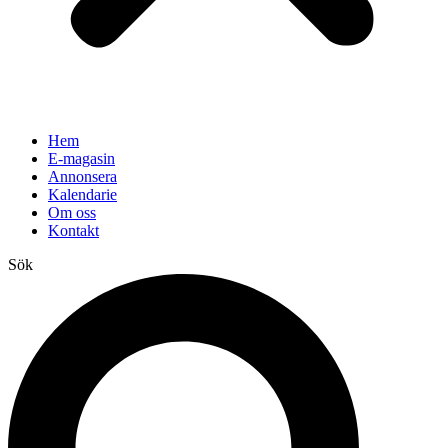
Hem
E-magasin
Annonsera
Kalendarie
Om oss
Kontakt
Sök