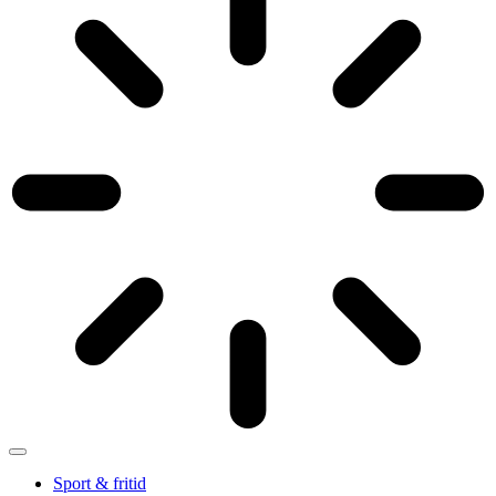
Sport & fritid