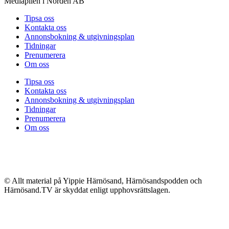
Mediapilen i Norden AB
Tipsa oss
Kontakta oss
Annonsbokning & utgivningsplan
Tidningar
Prenumerera
Om oss
Tipsa oss
Kontakta oss
Annonsbokning & utgivningsplan
Tidningar
Prenumerera
Om oss
© Allt material på Yippie Härnösand, Härnösandspodden och
Härnösand.TV är skyddat enligt upphovsrättslagen.