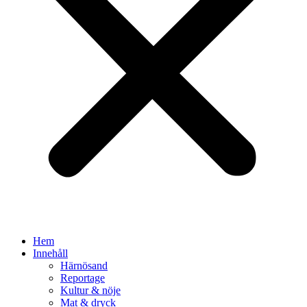
Hem
Innehåll
Härnösand
Reportage
Kultur & nöje
Mat & dryck