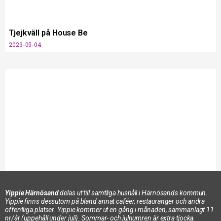
Tjejkväll på House Be
2023-05-04
Öppet hus hos Räddningstjänsten
Yippie Härnösand
delas ut till samtliga hushåll i Härnösands kommun.
2023-05-11
Yippie finns dessutom på bland annat caféer, restauranger och andra
offentliga platser. Yippie kommer ut en gång i månaden, sammanlagt 11
nr/år (uppehåll under juli). Sommar- och julnumren är extra tjocka.