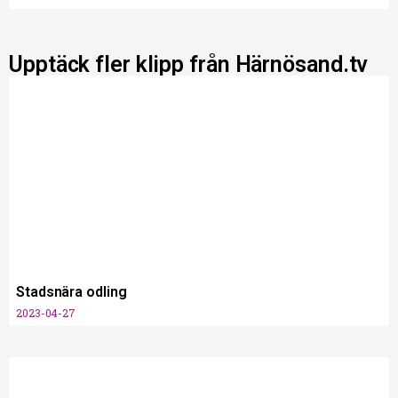
Upptäck fler klipp från Härnösand.tv
Stadsnära odling
2023-04-27