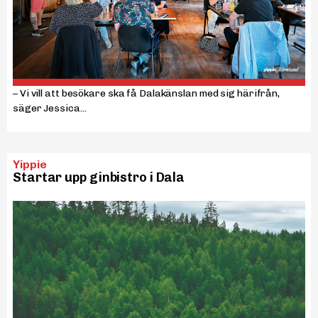
– Vi vill att besökare ska få Dalakänslan med sig härifrån,
säger Jessica...
Yippie
Startar upp ginbistro i Dala