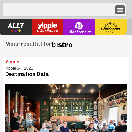
bistro
Visar resultat för
Yippie
Yippie 6-7 2021
Destination Dala