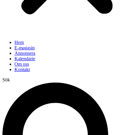
Hem
E-magasin
Annonsera
Kalendarie
Om oss
Kontakt
Sök