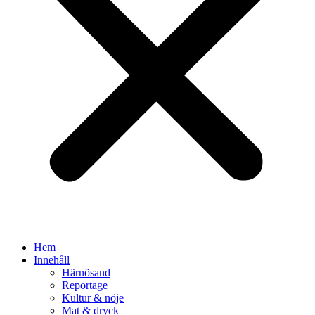
Hem
Innehåll
Härnösand
Reportage
Kultur & nöje
Mat & dryck