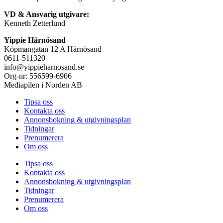
VD & Ansvarig utgivare:
Kenneth Zetterlund
Yippie Härnösand
Köpmangatan 12 A Härnösand
0611-511320
info@yippieharnosand.se
Org-nr: 556599-6906
Mediapilen i Norden AB
Tipsa oss
Kontakta oss
Annonsbokning & utgivningsplan
Tidningar
Prenumerera
Om oss
Tipsa oss
Kontakta oss
Annonsbokning & utgivningsplan
Tidningar
Prenumerera
Om oss