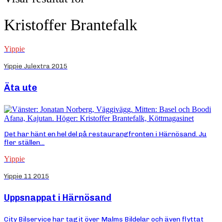
Kristoffer Brantefalk
Yippie
Yippie Julextra 2015
Äta ute
Det har hänt en hel del på restaurangfronten i Härnösand. Ju
fler ställen...
Yippie
Yippie 11 2015
Uppsnappat i Härnösand
City Bilservice har tagit över Malms Bildelar och även flyttat