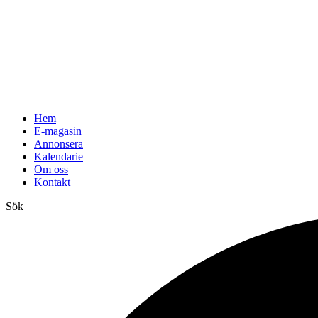
Hem
E-magasin
Annonsera
Kalendarie
Om oss
Kontakt
Sök