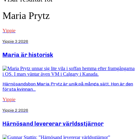
Maria Prytz
Yippie
Yippie 3 2026
Maria är historisk
Härnösandsbon Maria Prytz är unik på många sätt. Hon är den
första kvinnan...
Yippie
Yippie 2 2026
Härnösand levererar världsstjärnor