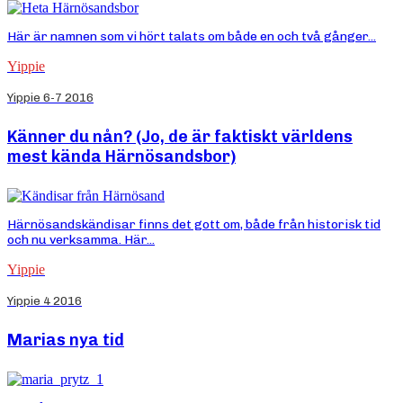
Här är namnen som vi hört talats om både en och två gånger...
Yippie
Yippie 6-7 2016
Känner du nån? (Jo, de är faktiskt världens
mest kända Härnösandsbor)
Härnösandskändisar finns det gott om, både från historisk tid
och nu verksamma. Här...
Yippie
Yippie 4 2016
Marias nya tid