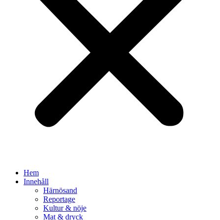
Hem
Innehåll
Härnösand
Reportage
Kultur & nöje
Mat & dryck