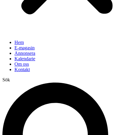
Hem
E-magasin
Annonsera
Kalendarie
Om oss
Kontakt
Sök