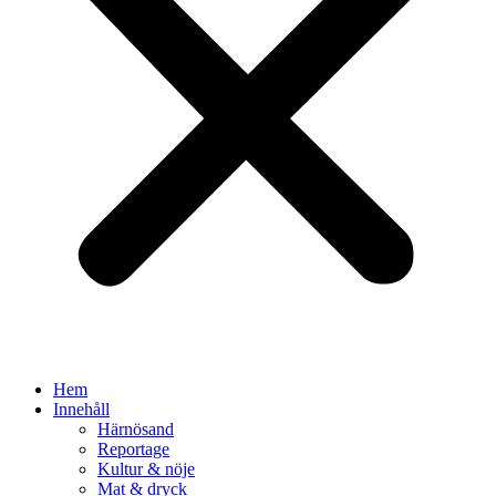
Hem
Innehåll
Härnösand
Reportage
Kultur & nöje
Mat & dryck