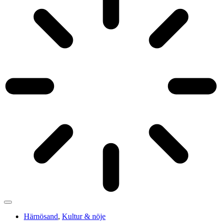
Härnösand
,
Kultur & nöje