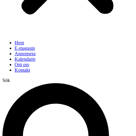
Hem
E-magasin
Annonsera
Kalendarie
Om oss
Kontakt
Sök