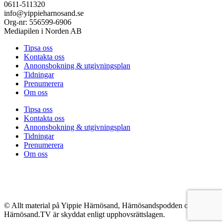
0611-511320
info@yippieharnosand.se
Org-nr: 556599-6906
Mediapilen i Norden AB
Tipsa oss
Kontakta oss
Annonsbokning & utgivningsplan
Tidningar
Prenumerera
Om oss
Tipsa oss
Kontakta oss
Annonsbokning & utgivningsplan
Tidningar
Prenumerera
Om oss
© Allt material på Yippie Härnösand, Härnösandspodden och
Härnösand.TV är skyddat enligt upphovsrättslagen.