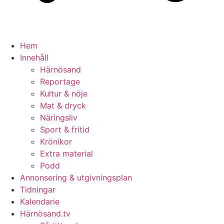
Hem
Innehåll
Härnösand
Reportage
Kultur & nöje
Mat & dryck
Näringsliv
Sport & fritid
Krönikor
Extra material
Podd
Annonsering & utgivningsplan
Tidningar
Kalendarie
Härnösand.tv