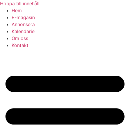
Hoppa till innehåll
Hem
E-magasin
Annonsera
Kalendarie
Om oss
Kontakt