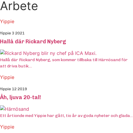
Arbete
Yippie
Yippie 3 2021
Hallå där Rickard Nyberg
Hallå där Rickard Nyberg, som kommer tillbaka till Härnösand för
att driva butik....
Yippie
Yippie 12 2019
Åh, ljuva 20-tal!
Ett årtionde med Yippie har gått, tio år av goda nyheter och glada...
Yippie