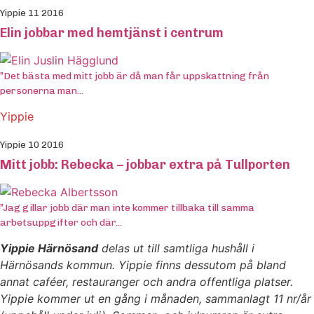
Yippie 11 2016
Elin jobbar med hemtjänst i centrum
”Det bästa med mitt jobb är då man får uppskattning från
personerna man...
Yippie
Yippie 10 2016
Mitt jobb: Rebecka – jobbar extra på Tullporten
”Jag gillar jobb där man inte kommer tillbaka till samma
arbetsuppgifter och där...
Yippie Härnösand
delas ut till samtliga hushåll i
Härnösands kommun. Yippie finns dessutom på bland
annat caféer, restauranger och andra offentliga platser.
Yippie kommer ut en gång i månaden, sammanlagt 11 nr/år