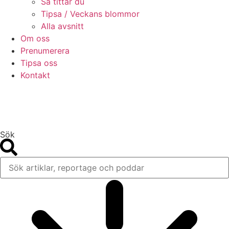
Så tittar du
Tipsa / Veckans blommor
Alla avsnitt
Om oss
Prenumerera
Tipsa oss
Kontakt
Sök