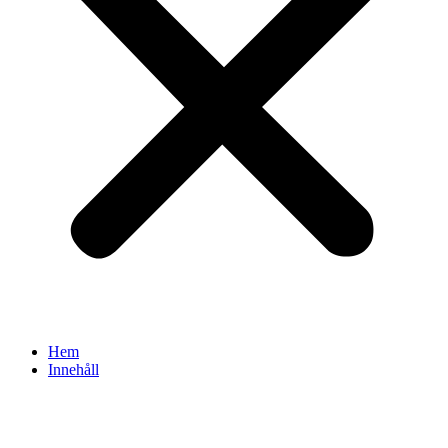
Hem
Innehåll