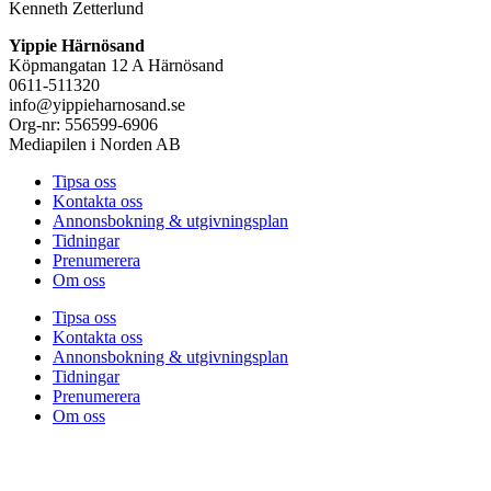
Kenneth Zetterlund
Yippie Härnösand
Köpmangatan 12 A Härnösand
0611-511320
info@yippieharnosand.se
Org-nr: 556599-6906
Mediapilen i Norden AB
Tipsa oss
Kontakta oss
Annonsbokning & utgivningsplan
Tidningar
Prenumerera
Om oss
Tipsa oss
Kontakta oss
Annonsbokning & utgivningsplan
Tidningar
Prenumerera
Om oss