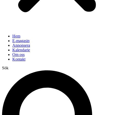
Hem
E-magasin
Annonsera
Kalendarie
Om oss
Kontakt
Sök