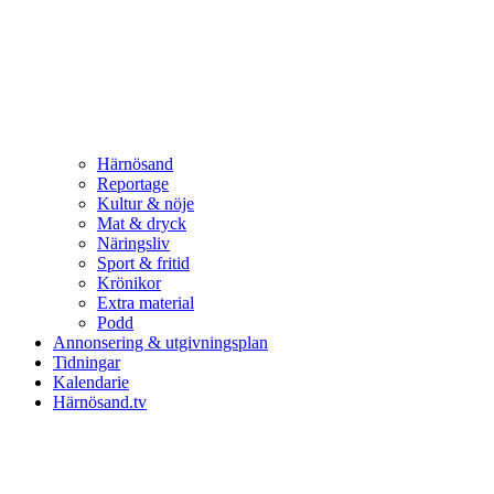
Härnösand
Reportage
Kultur & nöje
Mat & dryck
Näringsliv
Sport & fritid
Krönikor
Extra material
Podd
Annonsering & utgivningsplan
Tidningar
Kalendarie
Härnösand.tv