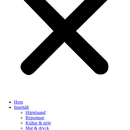
Hem
Innehåll
Härnösand
Reportage
Kultur & nöje
Mat & dryck