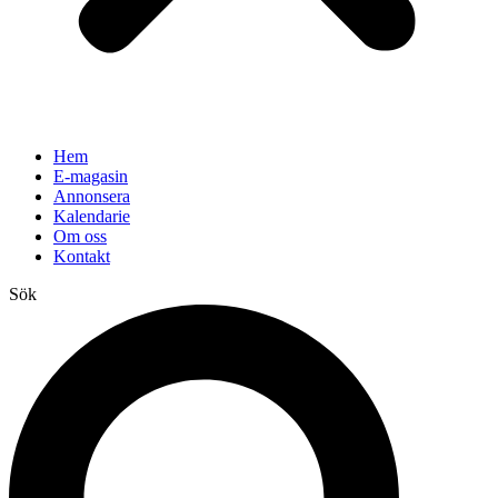
Hem
E-magasin
Annonsera
Kalendarie
Om oss
Kontakt
Sök