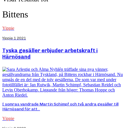
Bittens
Yippie
Yippie 1 2021
Tyska gesäller erbjuder arbetskraft i
Härnösand
I somras vandrade Martin Schimpf och två andra gesäller till
Härnösand för att...
Yippie