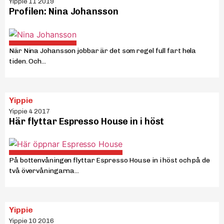
Yippie 11 2019
Profilen: Nina Johansson
När Nina Johansson jobbar är det som regel full fart hela
tiden. Och...
Yippie
Yippie 4 2017
Här flyttar Espresso House in i höst
På bottenvåningen flyttar Espresso House in i höst och på de
två övervåningarna...
Yippie
Yippie 10 2016