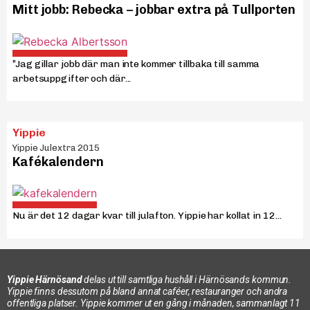
Mitt jobb: Rebecka – jobbar extra på Tullporten
”Jag gillar jobb där man inte kommer tillbaka till samma
arbetsuppgifter och där...
Yippie
Yippie Julextra 2015
Kafékalendern
Nu är det 12 dagar kvar till julafton. Yippie har kollat in 12...
Yippie Härnösand
delas ut till samtliga hushåll i Härnösands kommun.
Yippie finns dessutom på bland annat caféer, restauranger och andra
offentliga platser. Yippie kommer ut en gång i månaden, sammanlagt 11