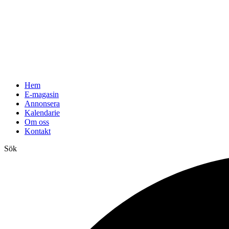
Hem
E-magasin
Annonsera
Kalendarie
Om oss
Kontakt
Sök