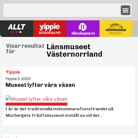
Länsmuseet
Visar resultat
för
Västernorrland
Yippie
Yippie 5 2020
Museet lyfter våra väsen
I år är det traditionella midsommaraftonsfirandet på
Murbergets Friluftsmuseum inställt av vid det...