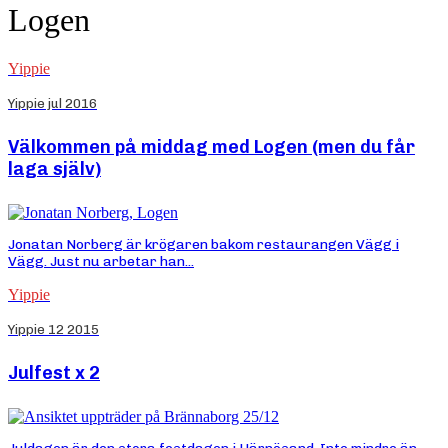
Logen
Yippie
Yippie jul 2016
Välkommen på middag med Logen (men du får
laga själv)
Jonatan Norberg är krögaren bakom restaurangen Vägg i
Vägg. Just nu arbetar han...
Yippie
Yippie 12 2015
Julfest x 2