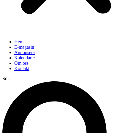
Hem
E-magasin
Annonsera
Kalendarie
Om oss
Kontakt
Sök