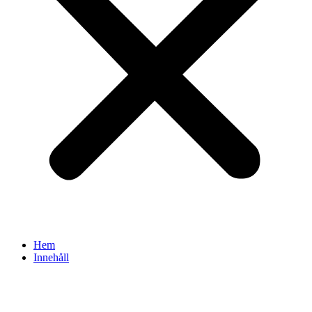
Hem
Innehåll