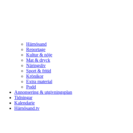
Härnösand
Reportage
Kultur & nöje
Mat & dryck
Näringsliv
Sport & fritid
Krönikor
Extra material
Podd
Annonsering & utgivningsplan
Tidningar
Kalendarie
Härnösand.tv