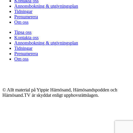
Kontakta oss
Annonsbokning & utgivningsplan
Tidningar
Prenumerera
Om oss
Tipsa oss
Kontakta oss
Annonsbokning & utgivningsplan
Tidningar
Prenumerera
Om oss
© Allt material på Yippie Härnösand, Härnösandspodden och
Härnösand.TV är skyddat enligt upphovsrättslagen.