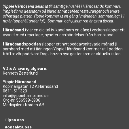
Yippie Härnösand
delas ut till samtliga hushåll i Härnösands kommun.
Yippie finns dessutom på bland annat caféer, restauranger och andra
offentliga platser. Yippie kommer ut en gång i månaden, sammanlagt 11
nr/år (uppehåll under juli). Sommar- och julnumren är extra tjocka.
Härnösand.tv
är en digital tv-kanal som en gång i veckan släpper ett
avsnitt med reportage, nyheter och händelser från Härnösand.
Härnösandspodden
släpper ett nytt poddavsnitt varje månad (i
samband med att tidningen Yippie Härnösand kommer ut. I podden
träffar vår poddvärd Dag Jonzon nya gäster som är aktuella i stan.
VD & Ansvarig utgivare:
Kenneth Zetterlund
Yippie Härnösand
Köpmangatan 12 A Härnösand
0611-511320
info@yippieharnosand.se
Org-nr: 556599-6906
Mediapilen i Norden AB
Tipsa oss
Kontakta oss