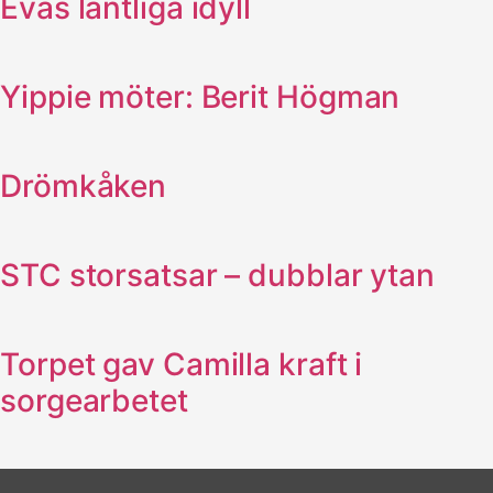
Evas lantliga idyll
Yippie möter: Berit Högman
Drömkåken
STC storsatsar – dubblar ytan
Torpet gav Camilla kraft i
sorgearbetet