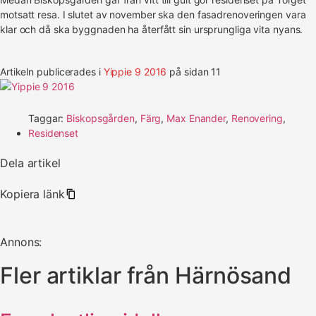
motsatt resa. I slutet av november ska den fasadrenoveringen vara
klar och då ska byggnaden ha återfått sin ursprungliga vita nyans.
Artikeln publicerades i
Yippie 9 2016
på sidan 11
Taggar:
Biskopsgården
,
Färg
,
Max Enander
,
Renovering
,
Residenset
Dela artikel
Kopiera länk
Annons:
Fler artiklar från Härnösand