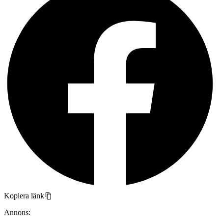
Kopiera länk
Annons: