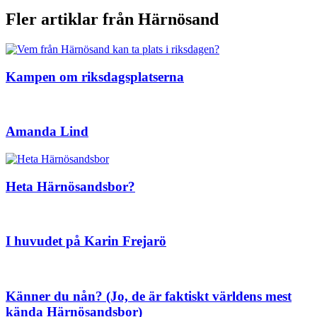
Fler artiklar från Härnösand
Kampen om riksdagsplatserna
Amanda Lind
Heta Härnösandsbor?
I huvudet på Karin Frejarö
Känner du nån? (Jo, de är faktiskt världens mest
kända Härnösandsbor)