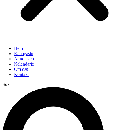
Hem
E-magasin
Annonsera
Kalendarie
Om oss
Kontakt
Sök