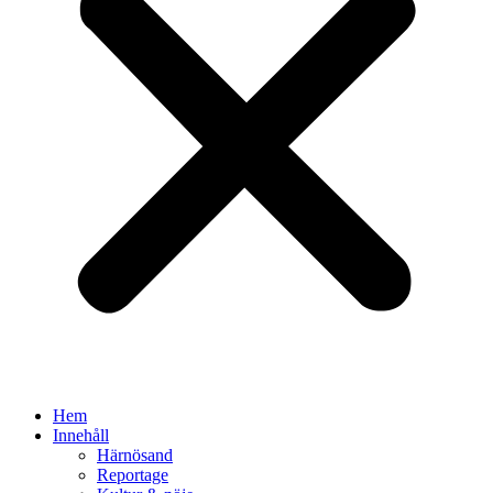
Hem
Innehåll
Härnösand
Reportage