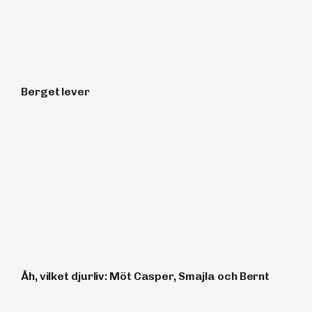
Berget lever
Åh, vilket djurliv: Möt Casper, Smajla och Bernt