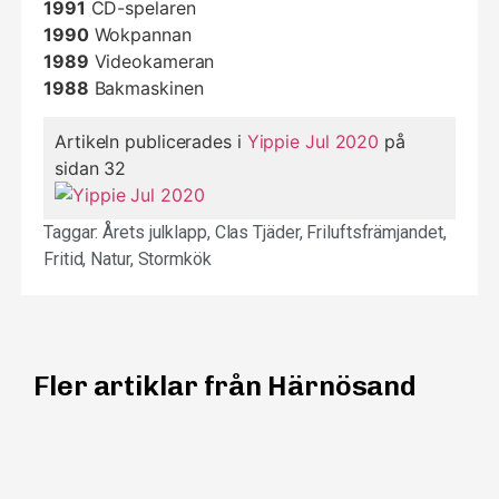
1991
CD-spelaren
1990
Wokpannan
1989
Videokameran
1988
Bakmaskinen
Artikeln publicerades i
Yippie Jul 2020
på
sidan 32
Taggar:
Årets julklapp
,
Clas Tjäder
,
Friluftsfrämjandet
,
Fritid
,
Natur
,
Stormkök
Fler artiklar från Härnösand