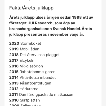
Fakta/Årets julklapp
Årets julklapp utses årligen sedan 1988 ett av
företaget HUI Research, som ägs av
branschorganisationen Svensk Handel. Årets
julklapp presenteras i november varje år.
2020
Stormköket
2019
Mobillådan
2018
Det återvunna plagget
2017
Elcykeln
2016
VR-glasögon
2015
Robotdammsugaren
2014
Aktivitetsarmbandet
2013
Råsaftcentrifugen
2012
Hörlurarna
2011
Den färdigpackade matkassen
2010
Surfplattan
2009
Spikmattan