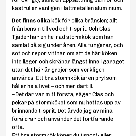
kastruller vanligen i lättmetallen aluminium.
Det finns olika
kök för olika bränslen; allt
från bensin till ved och t-sprit. Och Clas
Tjäder har en hel rad stormkök som han
samlat på sig under åren. Alla fungerar, och
sot och repor vittnar om att de här köken
inte ligger och skräpar längst inne i garaget
utan det här är grejer som verkligen
används. Ett bra stormkök är en pryl som
håller hela livet – och mer därtill.
– Det där var mitt första, säger Clas och
pekar på stormköket som nu hettas upp av
brinnande t-sprit. Det ärvde jag av mina
föräldrar och använder det fortfarande
ofta.
Ett bra stormkök köper du i sport- eller