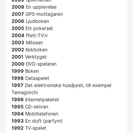
2008
En upplevelse
2007
GPS-mottagaren
2006
Ljudboken
2005
Ett pokerset
2004
Platt-TV:n
2003
Mössan
2002
Kokboken
2001
Verktyget
2000
DVD-spelaren
1999
Boken
1998
Dataspelet
1997
Det elektroniska husdjuret, till exempel
Tamagotchi
1996
Internetpaketet
1995
CD-skivan
1994
Mobiltelefonen
1993
En doft (parfym)
1992
TV-spelet