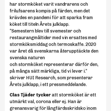
har stormköket varit vandrarens och
frilufsarens kompis på färden, men det
krävdes en pandemi för att sparka fram
köket till titeln Årets julklapp.
”Semestern blev till svemester och
restaurangmåltider med vin ersattes med
stormköksmiddag och termoskaffe. 2020
var året då svenskarna återupptäckte den
svenska naturen
och stormköket representerar därför den,
på många sätt märkliga, tid vi lever i.”
skriver HUI Research, som presenterar
Årets julklapp, i ett pressmeddelande.
Clas Tjäder tycker
att stormköket är ett
utmärkt val, corona eller ej. Han är
grenansvarig för långfärdsskridsko inom