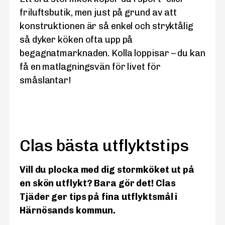
friluftsbutik, men just på grund av att
konstruktionen är så enkel och stryktålig
så dyker köken ofta upp på
begagnatmarknaden. Kolla loppisar – du kan
få en matlagningsvän för livet för
småslantar!
Clas bästa utflyktstips
Vill du plocka med dig stormköket ut på
en skön utflykt? Bara gör det! Clas
Tjäder ger tips på fina utflyktsmål i
Härnösands kommun.