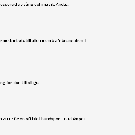
resserad av sång och musik. Ända...
 med arbetstillfällen inom byggbranschen. I
för den tillfälliga...
2017 är en officiell hundsport. Budskapet...