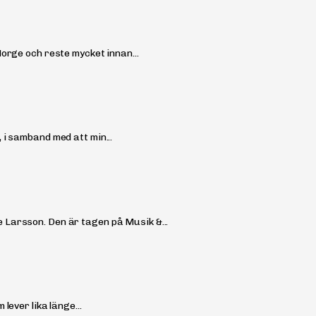
orge och reste mycket innan...
 i samband med att min...
 Larsson. Den är tagen på Musik &...
lever lika länge...