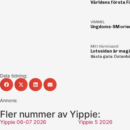
Världens första Fi
VIMMEL
Ungdoms-SM orie
Mitt Härnösand
Lotssidan är mag
Bästa gata: Östanbäc
Dela tidning:
Annons:
Fler nummer av Yippie:
Yippie 06-07 2026
Yippie 5 2026