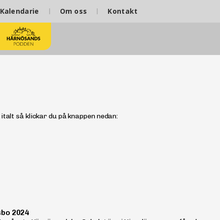
Kalendarie
Om oss
Kontakt
igitalt så klickar du på knappen nedan:
bo 2024