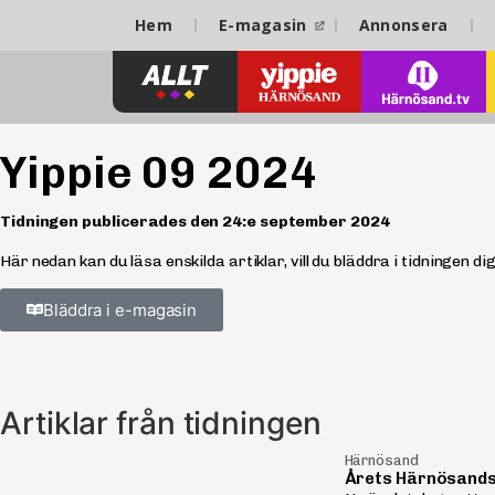
Hem
E-magasin
Annonsera
Yippie 09 2024
Tidningen publicerades den
24:e september 2024
Här nedan kan du läsa enskilda artiklar, vill du bläddra i tidningen d
Bläddra i e-magasin
Artiklar från tidningen
Härnösand
Årets Härnösands