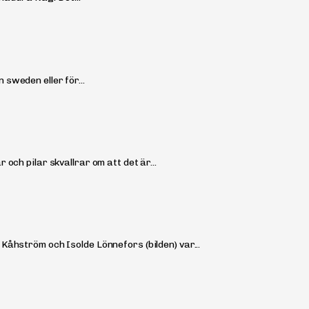
sweden eller för...
och pilar skvallrar om att det är...
Kåhström och Isolde Lönnefors (bilden) var...