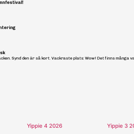
nnfestival!
ntering
isk
ken. Synd den är så kort. Vackraste plats: Wow! Det finns många vac
Yippie 4 2026
Yippie 3 