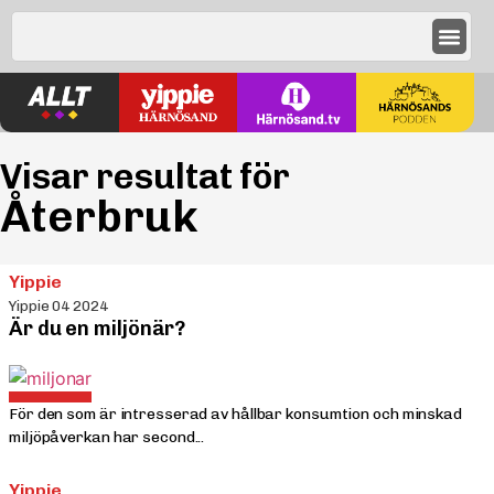
Visar resultat för
Återbruk
Yippie
Yippie 04 2024
Är du en miljönär?
För den som är intresserad av hållbar konsumtion och minskad
miljöpåverkan har second...
Yippie