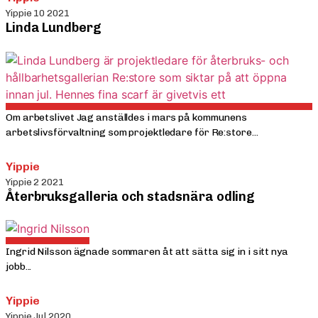
Yippie 10 2021
Linda Lundberg
Om arbetslivet Jag anställdes i mars på kommunens
arbetslivsförvaltning som projektledare för Re:store...
Yippie
Yippie 2 2021
Återbruksgalleria och stadsnära odling
Ingrid Nilsson ägnade sommaren åt att sätta sig in i sitt nya
jobb...
Yippie
Yippie Jul 2020