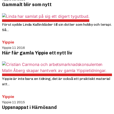
Gammalt blir som nytt
Först sydde Linda Kallin kläder till sin dotter som hobby och terapi.
Så...
Yippie
Yippie 11 2016
Här får gamla Yippie ett nytt liv
Yippie är inte bara en tidning, det är också ett praktiskt material
att...
Yippie
Yippie 11 2015
Uppsnappat i Härnösand