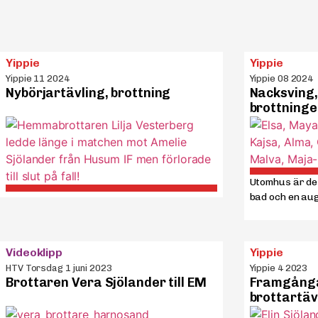
Yippie
Yippie
Yippie 11 2024
Yippie 08 2024
Nybörjartävling, brottning
Nacksving
brottninge
Utomhus är de
bad och en aug
Videoklipp
Yippie
HTV Torsdag 1 juni 2023
Yippie 4 2023
Brottaren Vera Sjölander till EM
Framgånga
brottartäv