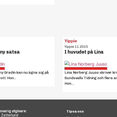
Yippie
Yippie 11 2015
ny satsa
I huvudet på Lina
ny Gradin kan nu ägna sig på
Lina Norberg Juuso skriver krö
ott. Hon...
Sundsvalls Tidning och flera a
Hon...
svarig utgivare:
Tipsa oss
 Zetterlund