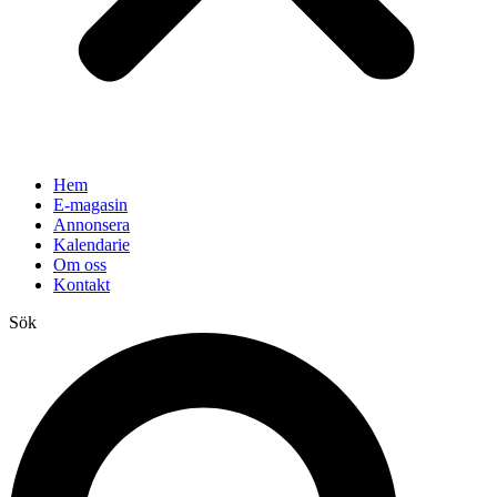
Hem
E-magasin
Annonsera
Kalendarie
Om oss
Kontakt
Sök