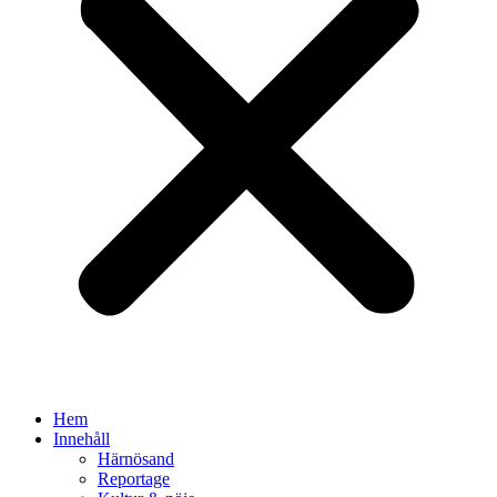
Hem
Innehåll
Härnösand
Reportage