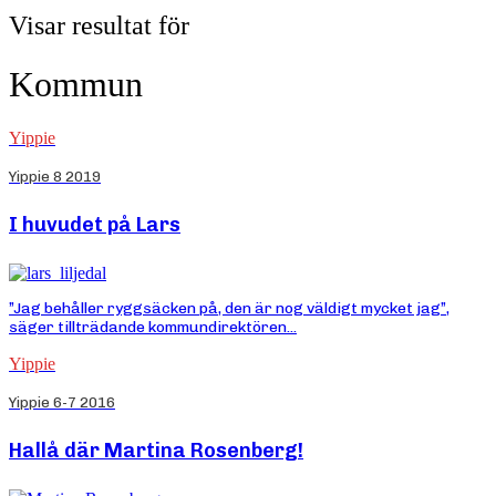
Visar resultat för
Kommun
Yippie
Yippie 8 2019
I huvudet på Lars
”Jag behåller ryggsäcken på, den är nog väldigt mycket jag”,
säger tillträdande kommundirektören...
Yippie
Yippie 6-7 2016
Hallå där Martina Rosenberg!