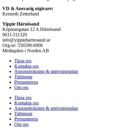
VD & Ansvarig utgivare:
Kenneth Zetterlund
Yippie Härnösand
Köpmangatan 12 A Härnösand
0611-511320
info@yippieharnosand.se
Org-nr: 556599-6906
Mediapilen i Norden AB
Tipsa oss
Kontakta oss
Annonsbokning & utgivningsplan
Tidningar
Prenumerera
Om oss
Tipsa oss
Kontakta oss
Annonsbokning & utgivningsplan
Tidningar
Prenumerera
Om oss