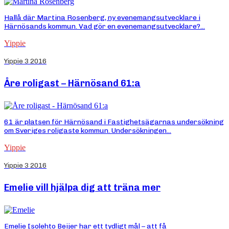
Hallå där Martina Rosenberg, ny evenemangsutvecklare i
Härnösands kommun. Vad gör en evenemangsutvecklare?...
Yippie
Yippie 3 2016
Åre roligast – Härnösand 61:a
61 är platsen för Härnösand i Fastighetsägarnas undersökning
om Sveriges roligaste kommun. Undersökningen...
Yippie
Yippie 3 2016
Emelie vill hjälpa dig att träna mer
Emelie Isolehto Beijer har ett tydligt mål – att få