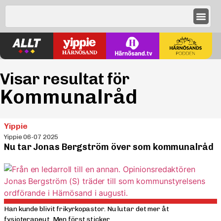
Visar resultat för
Kommunalråd
Yippie
Yippie 06-07 2025
Nu tar Jonas Bergström över som kommunalråd
Han kunde blivit frikyrkopastor. Nu lutar det mer åt
fysioterapeut. Men först sticker...