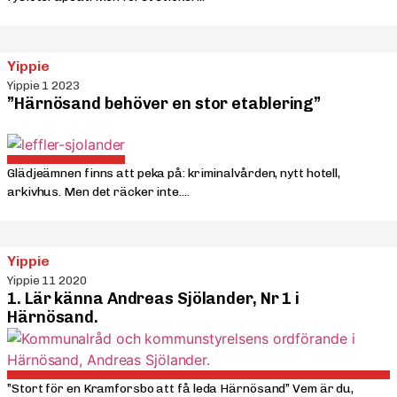
Yippie
Yippie 1 2023
”Härnösand behöver en stor etablering”
Glädjeämnen finns att peka på: kriminalvården, nytt hotell,
arkivhus. Men det räcker inte....
Yippie
Yippie 11 2020
1. Lär känna Andreas Sjölander, Nr 1 i
Härnösand.
”Stort för en Kramforsbo att få leda Härnösand” Vem är du,