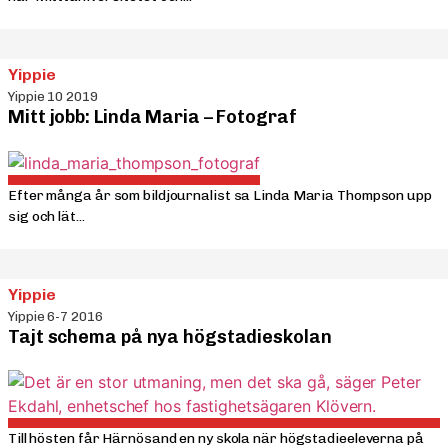
Yippie
Yippie 10 2019
Mitt jobb: Linda Maria – Fotograf
Efter många år som bildjournalist sa Linda Maria Thompson upp
sig och lät...
Yippie
Yippie 6-7 2016
Tajt schema på nya högstadieskolan
Till hösten får Härnösand en ny skola när högstadieeleverna på