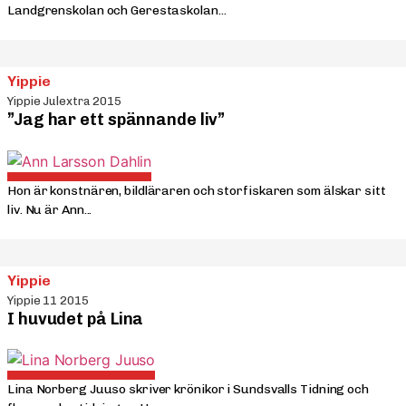
Landgrenskolan och Gerestaskolan...
Yippie
Yippie Julextra 2015
”Jag har ett spännande liv”
Hon är konstnären, bildläraren och storfiskaren som älskar sitt
liv. Nu är Ann...
Yippie
Yippie 11 2015
I huvudet på Lina
Lina Norberg Juuso skriver krönikor i Sundsvalls Tidning och