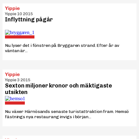
Yippie
Yippie 10 2015
Inflyttning pågår
Nu lyser det i fönstren på Bryggaren strand. Efter år av
väntan är...
Yippie
Yippie 3 2015
Sexton miljoner kronor och mäktigaste
utsikten
Nu växer Härnösands senaste turistattraktion fram. Hemsö
fästnings nya restaurang invigs i början...