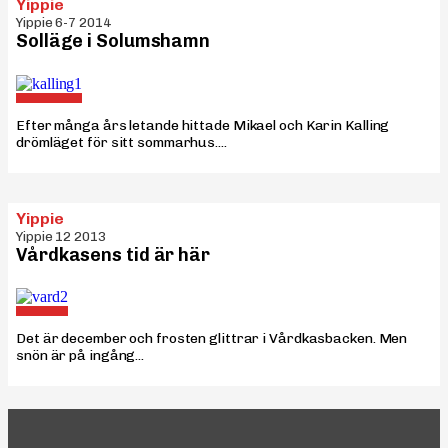
Yippie
Yippie 6-7 2014
Solläge i Solumshamn
Efter många års letande hittade Mikael och Karin Kalling
drömläget för sitt sommarhus....
Yippie
Yippie 12 2013
Vårdkasens tid är här
Det är december och frosten glittrar i Vårdkasbacken. Men
snön är på ingång...