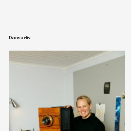
Dansarliv