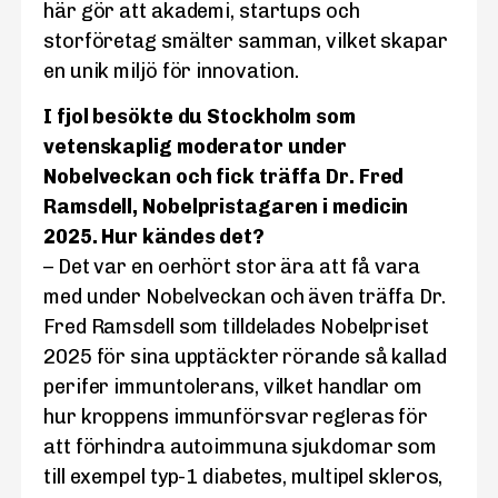
här gör att akademi, startups och
storföretag smälter samman, vilket skapar
en unik miljö för innovation.
I fjol besökte du Stockholm som
vetenskaplig moderator under
Nobelveckan och fick träffa Dr. Fred
Ramsdell, Nobelpristagaren i medicin
2025. Hur kändes det?
– Det var en oerhört stor ära att få vara
med under Nobelveckan och även träffa Dr.
Fred Ramsdell som tilldelades Nobelpriset
2025 för sina upptäckter rörande så kallad
perifer immuntolerans, vilket handlar om
hur kroppens immunförsvar regleras för
att förhindra autoimmuna sjukdomar som
till exempel typ-1 diabetes, multipel skleros,