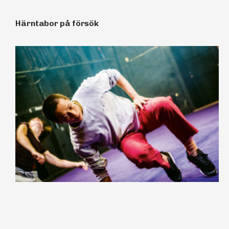
Härntabor på försök