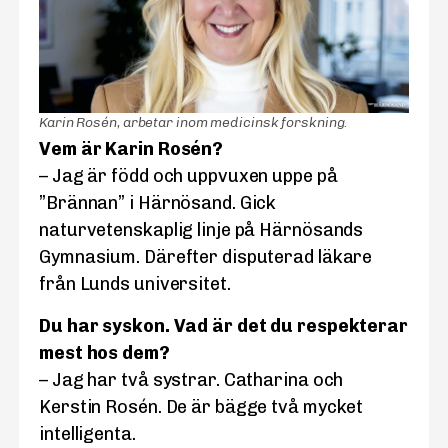
Karin Rosén, arbetar inom medicinsk forskning.
Vem är Karin Rosén?
– Jag är född och uppvuxen uppe på
”Brännan” i Härnösand. Gick
naturvetenskaplig linje på Härnösands
Gymnasium. Därefter disputerad läkare
från Lunds universitet.
Du har syskon. Vad är det du respekterar
mest hos dem?
– Jag har två systrar. Catharina och
Kerstin Rosén. De är bägge två mycket
intelligenta.