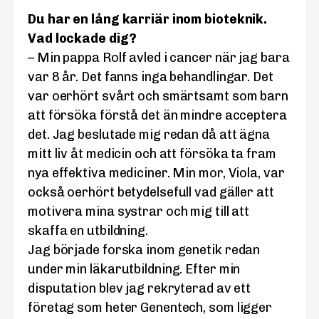
Du har en lång karriär inom bioteknik.
Vad lockade dig?
– Min pappa Rolf avled i cancer när jag bara
var 8 år. Det fanns inga behandlingar. Det
var oerhört svårt och smärtsamt som barn
att försöka förstå det än mindre acceptera
det. Jag beslutade mig redan då att ägna
mitt liv åt medicin och att försöka ta fram
nya effektiva mediciner. Min mor, Viola, var
också oerhört betydelsefull vad gäller att
motivera mina systrar och mig till att
skaffa en utbildning.
Jag började forska inom genetik redan
under min läkarutbildning. Efter min
disputation blev jag rekryterad av ett
företag som heter Genentech, som ligger