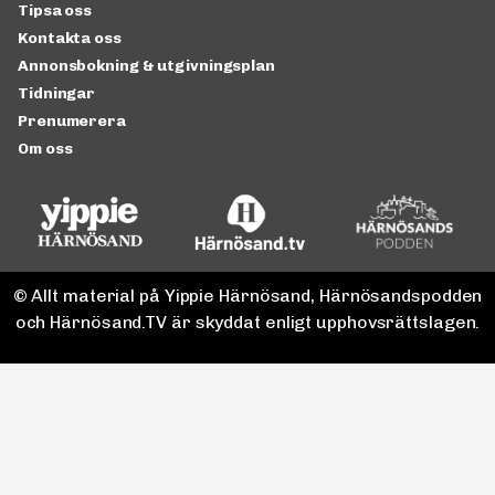
Tipsa oss
Kontakta oss
Annonsbokning & utgivningsplan
Tidningar
Prenumerera
Om oss
© Allt material på Yippie Härnösand, Härnösandspodden
och Härnösand.TV är skyddat enligt upphovsrättslagen.