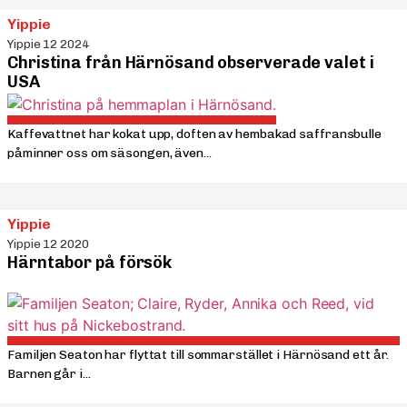
Yippie
Yippie 12 2024
Christina från Härnösand observerade valet i
USA
Kaffevattnet har kokat upp, doften av hembakad saffransbulle
påminner oss om säsongen, även...
Yippie
Yippie 12 2020
Härntabor på försök
Familjen Seaton har flyttat till sommarstället i Härnösand ett år.
Barnen går i...