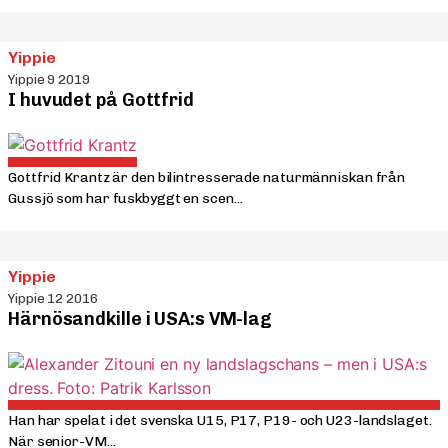
Yippie
Yippie 9 2019
I huvudet på Gottfrid
Gottfrid Krantz är den bilintresserade naturmänniskan från
Gussjö som har fuskbyggt en scen...
Yippie
Yippie 12 2016
Härnösandkille i USA:s VM-lag
Han har spelat i det svenska U15, P17, P19- och U23-landslaget.
När senior-VM...