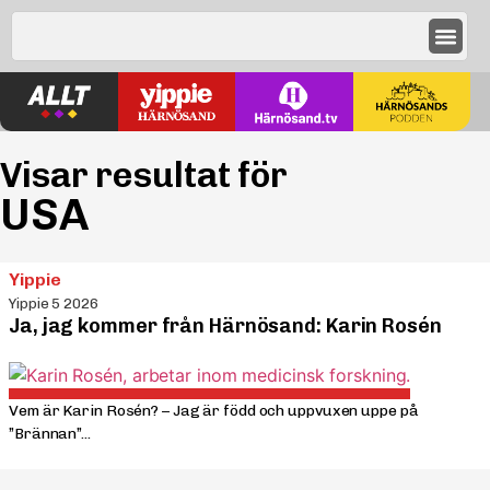
Visar resultat för
USA
Yippie
Yippie 5 2026
Ja, jag kommer från Härnösand: Karin Rosén
Vem är Karin Rosén? – Jag är född och uppvuxen uppe på
”Brännan”...