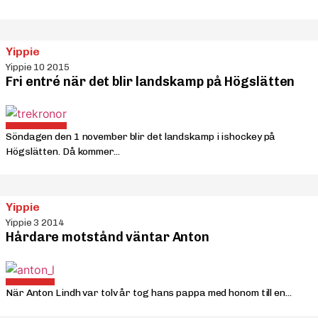
Yippie
Yippie 10 2015
Fri entré när det blir landskamp på Högslätten
Söndagen den 1 november blir det landskamp i ishockey på
Högslätten. Då kommer...
Yippie
Yippie 3 2014
Hårdare motstånd väntar Anton
När Anton Lindh var tolv år tog hans pappa med honom till en...