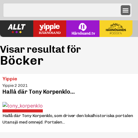
Visar resultat för
Böcker
Yippie
Yippie 2 2021
Hallå där Tony Korpen­klo…
Hallå där Tony Korpen­klo, som driver den lokalhistoriska portalen
Utansjö med omnejd. Portalen...