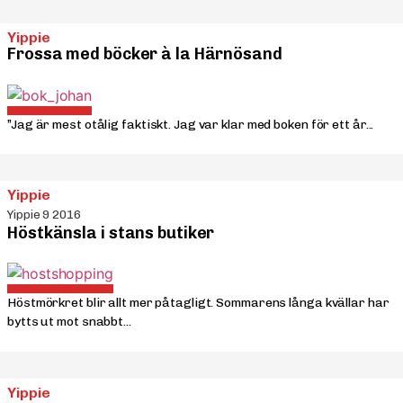
Yippie
Frossa med böcker à la Härnösand
”Jag är mest otålig faktiskt. Jag var klar med boken för ett år...
Yippie
Yippie 9 2016
Höstkänsla i stans butiker
Höstmörkret blir allt mer påtagligt. Sommarens långa kvällar har
bytts ut mot snabbt...
Yippie