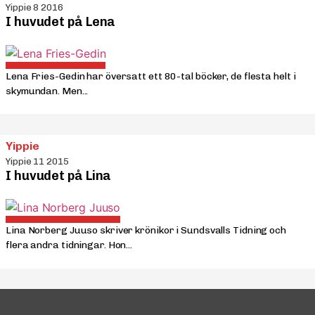
Yippie 8 2016
I huvudet på Lena
Lena Fries-Gedin har översatt ett 80-tal böcker, de flesta helt i
skymundan. Men...
Yippie
Yippie 11 2015
I huvudet på Lina
Lina Norberg Juuso skriver krönikor i Sundsvalls Tidning och
flera andra tidningar. Hon...