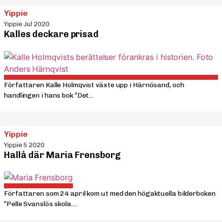
Yippie
Yippie Jul 2020
Kalles deckare prisad
Författaren Kalle Holmqvist växte upp i Härnösand, och
handlingen i hans bok ”Det...
Yippie
Yippie 5 2020
Hallå där Maria Frensborg
Författaren som 24 april kom ut med den högaktuella bilderboken
”Pelle Svanslös skola....