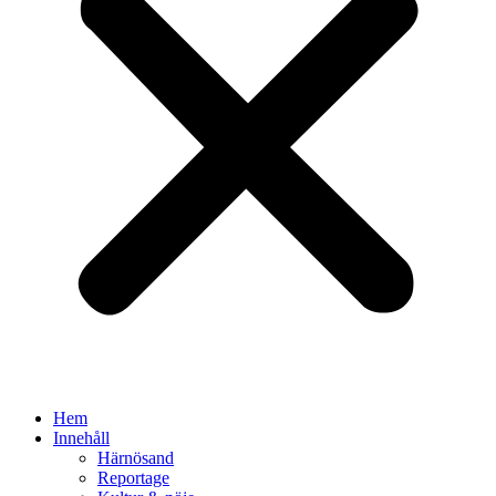
Hem
Innehåll
Härnösand
Reportage