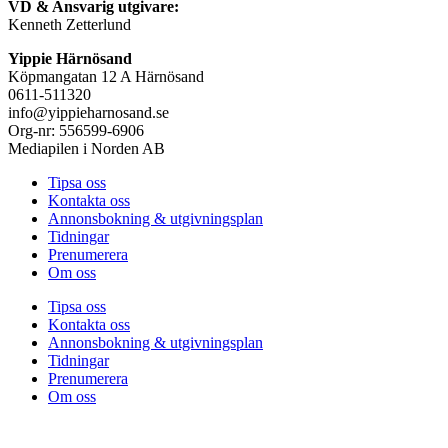
VD & Ansvarig utgivare:
Kenneth Zetterlund
Yippie Härnösand
Köpmangatan 12 A Härnösand
0611-511320
info@yippieharnosand.se
Org-nr: 556599-6906
Mediapilen i Norden AB
Tipsa oss
Kontakta oss
Annonsbokning & utgivningsplan
Tidningar
Prenumerera
Om oss
Tipsa oss
Kontakta oss
Annonsbokning & utgivningsplan
Tidningar
Prenumerera
Om oss