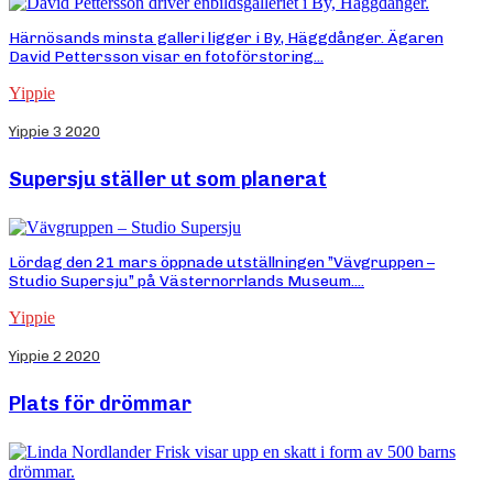
Härnösands minsta galleri ligger i By, Häggdånger. Ägaren
David Pettersson visar en fotoförstoring...
Yippie
Yippie 3 2020
Supersju ställer ut som planerat
Lördag den 21 mars öppnade utställningen ”Vävgruppen –
Studio Supersju” på Västernorrlands Museum....
Yippie
Yippie 2 2020
Plats för drömmar