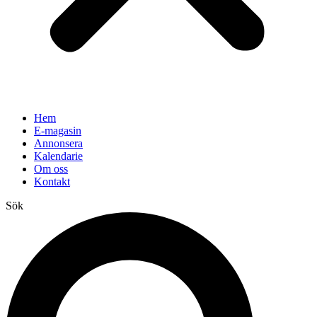
Hem
E-magasin
Annonsera
Kalendarie
Om oss
Kontakt
Sök