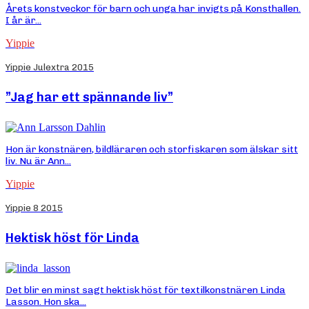
Årets konstveckor för barn och unga har invigts på Konsthallen.
I år är...
Yippie
Yippie Julextra 2015
”Jag har ett spännande liv”
Hon är konstnären, bildläraren och storfiskaren som älskar sitt
liv. Nu är Ann...
Yippie
Yippie 8 2015
Hektisk höst för Linda
Det blir en minst sagt hektisk höst för textilkonstnären Linda
Lasson. Hon ska...