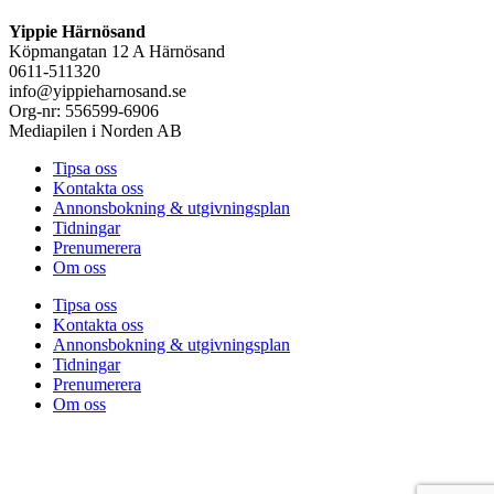
Yippie Härnösand
Köpmangatan 12 A Härnösand
0611-511320
info@yippieharnosand.se
Org-nr: 556599-6906
Mediapilen i Norden AB
Tipsa oss
Kontakta oss
Annonsbokning & utgivningsplan
Tidningar
Prenumerera
Om oss
Tipsa oss
Kontakta oss
Annonsbokning & utgivningsplan
Tidningar
Prenumerera
Om oss