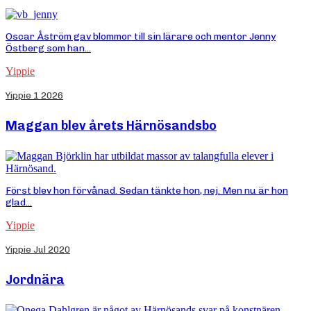
Oscar Åström gav blommor till sin lärare och mentor Jenny
Östberg som han...
Yippie
Yippie 1 2026
Maggan blev årets Härnösandsbo
Först blev hon förvånad. Sedan tänkte hon, nej. Men nu är hon
glad...
Yippie
Yippie Jul 2020
Jordnära