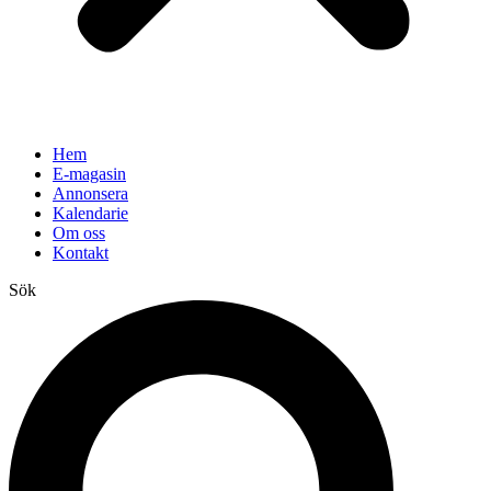
Hem
E-magasin
Annonsera
Kalendarie
Om oss
Kontakt
Sök