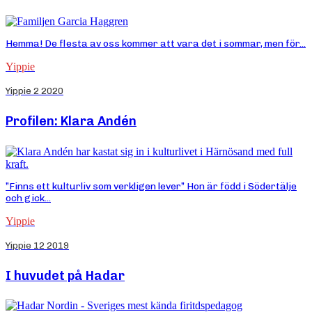
Hemma! De flesta av oss kommer att vara det i sommar, men för...
Yippie
Yippie 2 2020
Profilen: Klara Andén
”Finns ett kulturliv som verkligen lever” Hon är född i Södertälje
och gick...
Yippie
Yippie 12 2019
I huvudet på Hadar