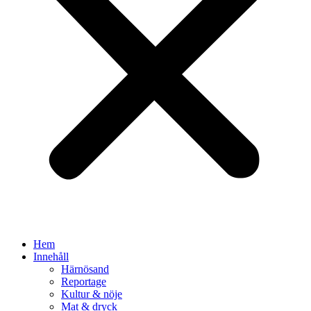
Hem
Innehåll
Härnösand
Reportage
Kultur & nöje
Mat & dryck