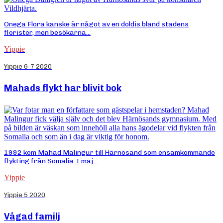
Onega Flora kanske är något av en doldis bland stadens
florister, men besökarna...
Yippie
Yippie 6-7 2020
Mahads flykt har blivit bok
1992 kom Mahad Malingur till Härnösand som ensamkommande
flykting från Somalia. I maj...
Yippie
Yippie 5 2020
Vågad familj