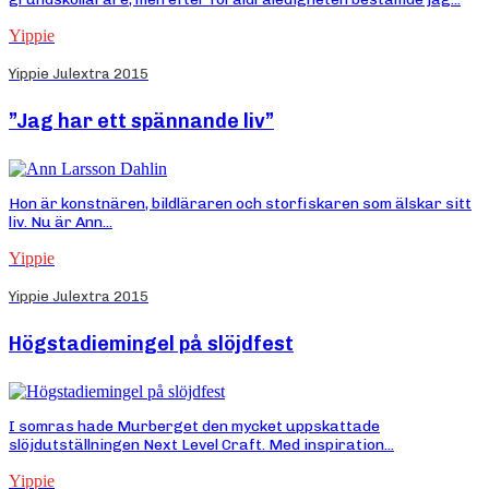
Yippie
Yippie Julextra 2015
”Jag har ett spännande liv”
Hon är konstnären, bildläraren och storfiskaren som älskar sitt
liv. Nu är Ann...
Yippie
Yippie Julextra 2015
Högstadiemingel på slöjdfest
I somras hade Murberget den mycket uppskattade
slöjdutställningen Next Level Craft. Med inspiration...
Yippie