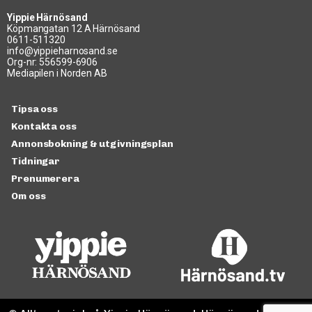
Yippie Härnösand
Köpmangatan 12 A Härnösand
0611-511320
info@yippieharnosand.se
Org-nr: 556599-6906
Mediapilen i Norden AB
Tipsa oss
Kontakta oss
Annonsbokning & utgivningsplan
Tidningar
Prenumerera
Om oss