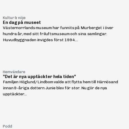
Kultur & nöje
En dag på museet
Västernorrlands museum har funnits på Murberget i över
hundra år, med sitt friluftsmuseum och sina samlingar.
Huvudbyggnaden invigdes först 1994....
Hemvändare
”Det är nya upptäckter hela tiden”
Familjen Höglund/Lindbom valde att flytta hem till Härnösand
innan 9-åriga dottern Junie blev för stor. Nu gör de nya
upptäckter...
Podd