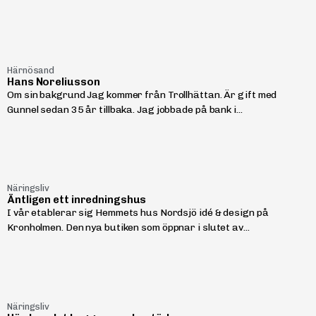
Härnösand
Hans Noreliusson
Om sin bakgrund Jag kommer från Trollhättan. Är gift med
Gunnel sedan 35 år tillbaka. Jag jobbade på bank i...
Näringsliv
Äntligen ett inredningshus
I vår etablerar sig Hemmets hus Nordsjö idé & design på
Kronholmen. Den nya butiken som öppnar i slutet av...
Näringsliv