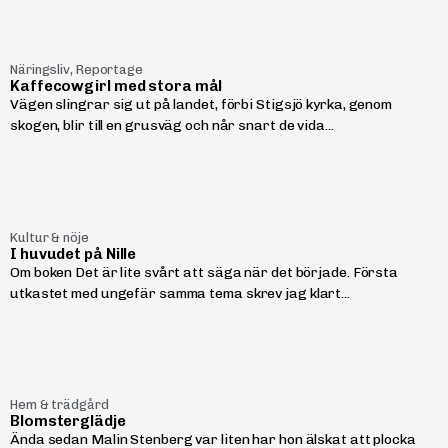
Näringsliv
,
Reportage
Kaffecowgirl med stora mål
Vägen slingrar sig ut på landet, förbi Stigsjö kyrka, genom
skogen, blir till en grusväg och når snart de vida...
Kultur & nöje
I huvudet på Nille
Om boken Det är lite svårt att säga när det började. Första
utkastet med ungefär samma tema skrev jag klart...
Hem & trädgård
Blomsterglädje
Ända sedan Malin Stenberg var liten har hon älskat att plocka