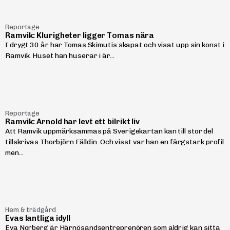
Reportage
Ramvik: Klurigheter ligger Tomas nära
I drygt 30 år har Tomas Skimutis skapat och visat upp sin konst i
Ramvik. Huset han huserar i är...
Reportage
Ramvik: Arnold har levt ett bilrikt liv
Att Ramvik uppmärksammas på Sverigekartan kan till stor del
tillskrivas Thorbjörn Fälldin. Och visst var han en färgstark profil
men...
Hem & trädgård
Evas lantliga idyll
Eva Norberg är Härnösandsentreprenören som aldrig kan sitta