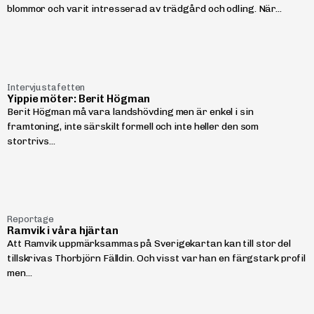
blommor och varit intresserad av trädgård och odling. När...
Intervjustafetten
Yippie möter: Berit Högman
Berit Högman må vara landshövding men är enkel i sin
framtoning, inte särskilt formell och inte heller den som
stortrivs...
Reportage
Ramvik i våra hjärtan
Att Ramvik uppmärksammas på Sverigekartan kan till stor del
tillskrivas Thorbjörn Fälldin. Och visst var han en färgstark profil
men...