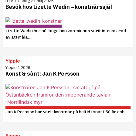
HTV Torsdag 21 maj 2026
Besök hos Lizette Wedin – konstnärssjäl
Lizette Wedin har så länge hon kan minnas varit intresserad
av att måla....
Yippie
Yippie 4 2026
Konst & sånt: Jan K Persson
Jan K Persson har varit konstnär på heltid i snart 50 år och...
Yippie