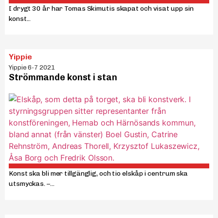
I drygt 30 år har Tomas Skimutis skapat och visat upp sin
konst...
Yippie
Yippie 6-7 2021
Strömmande konst i stan
Konst ska bli mer tillgänglig, och tio elskåp i centrum ska
utsmyckas. –...