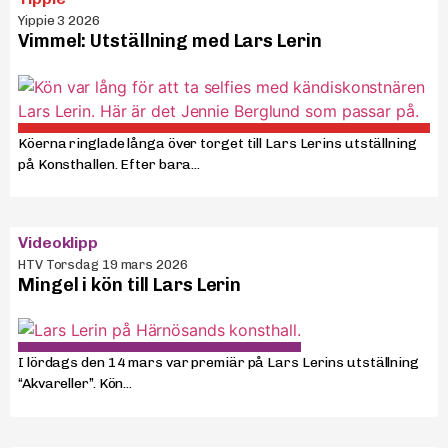
Yippie 3 2026
Vimmel: Utställning med Lars Lerin
Köerna ringlade långa över torget till Lars Lerins utställning
på Konsthallen. Efter bara...
Videoklipp
HTV Torsdag 19 mars 2026
Mingel i kön till Lars Lerin
I lördags den 14 mars var premiär på Lars Lerins utställning
“Akvareller”. Kön...