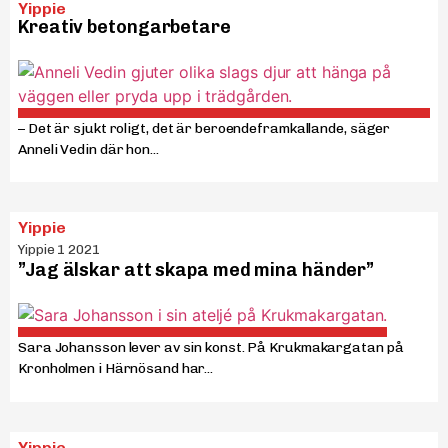
Yippie
Kreativ betongarbetare
– Det är sjukt roligt, det är beroendeframkallande, säger
Anneli Vedin där hon...
Yippie
Yippie 1 2021
”Jag älskar att skapa med mina händer”
Sara Johansson lever av sin konst. På Krukmakargatan på
Kronholmen i Härnösand har...
Yippie