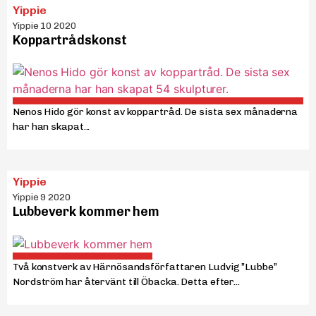
Yippie
Yippie 10 2020
Koppartrådskonst
Nenos Hido gör konst av koppartråd. De sista sex månaderna
har han skapat...
Yippie
Yippie 9 2020
Lubbeverk kommer hem
Två konstverk av Härnösandsförfattaren Ludvig ”Lubbe”
Nordström har återvänt till Öbacka. Detta efter...