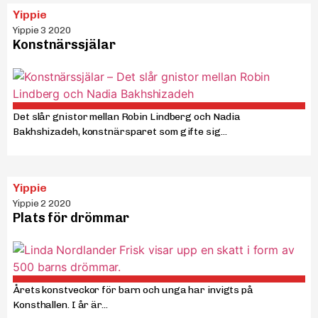
Yippie
Yippie 3 2020
Konstnärssjälar
Det slår gnistor mellan Robin Lindberg och Nadia
Bakhshizadeh, konstnärsparet som gifte sig...
Yippie
Yippie 2 2020
Plats för drömmar
Årets konstveckor för barn och unga har invigts på
Konsthallen. I år är...