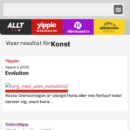
Konst
Visar resultat för
Yippie
Yippie 5 2026
Evolution
Rösta: Omröstningen är stängd Flytta eller inte flyttas? Valet
närmar sig, snart bara...
Videoklipp