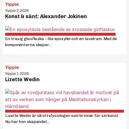
Yippie
Yippie 2 2026
Konst & sånt: Alexander Jokinen
En trasig glasflaska – lite epoxylim och en tavelram. Med de
komponenterna skapar...
Yippie
Yippie 1 2026
Lizette Wedin
Lizette Wedin är idrottsfysiologen som brinner för sin konst.
Nu har hon skapandet...