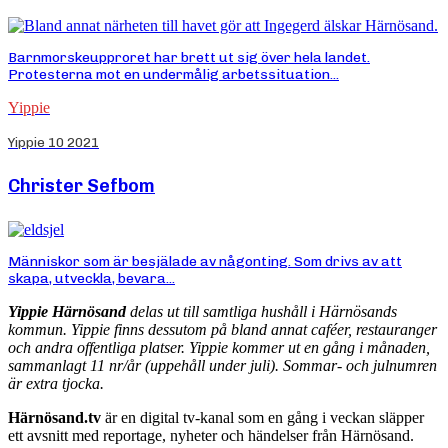
Barnmorskeupproret har brett ut sig över hela landet.
Protesterna mot en undermålig arbetssituation...
Yippie
Yippie 10 2021
Christer Sefbom
Människor som är besjälade av någonting. Som drivs av att
skapa, utveckla, bevara...
Yippie Härnösand
delas ut till samtliga hushåll i Härnösands
kommun. Yippie finns dessutom på bland annat caféer, restauranger
och andra offentliga platser. Yippie kommer ut en gång i månaden,
sammanlagt 11 nr/år (uppehåll under juli). Sommar- och julnumren
är extra tjocka.
Härnösand.tv
är en digital tv-kanal som en gång i veckan släpper
ett avsnitt med reportage, nyheter och händelser från Härnösand.