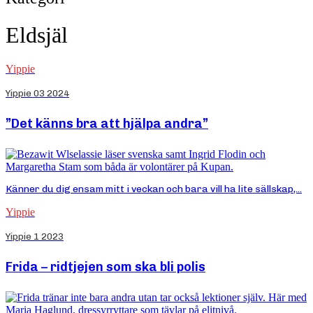
Eldsjäl
Yippie
Yippie 03 2024
”Det känns bra att hjälpa andra”
Känner du dig ensam mitt i veckan och bara vill ha lite sällskap,...
Yippie
Yippie 1 2023
Frida – ridtjejen som ska bli polis