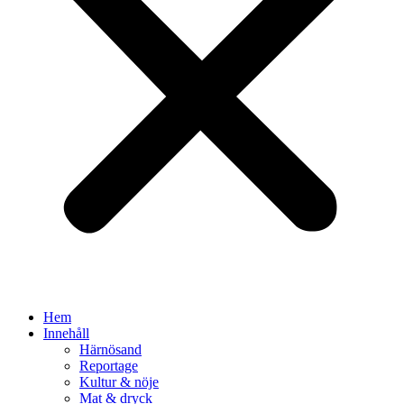
Hem
Innehåll
Härnösand
Reportage
Kultur & nöje
Mat & dryck