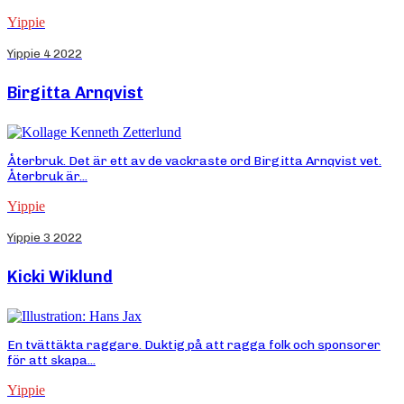
Yippie
Yippie 4 2022
Birgitta Arnqvist
Återbruk. Det är ett av de vackraste ord Birgitta Arnqvist vet.
Återbruk är...
Yippie
Yippie 3 2022
Kicki Wiklund
En tvättäkta raggare. Duktig på att ragga folk och sponsorer
för att skapa...
Yippie