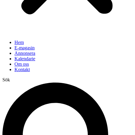
Hem
E-magasin
Annonsera
Kalendarie
Om oss
Kontakt
Sök