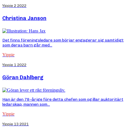
Yippie 2 2022
Christina Janson
Det finns föreningsledare som börjar engagerar sig samtidigt
som deras barn går med...
Yippie
Yippie 1 2022
Göran Dahlberg
Han är den 78–årige före detta chefen som ogillar auktoritärt
ledarskap, mannen som...
Yippie
Yippie 13 2021