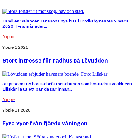
Familjen Salander Janssons nya hus i Ulvviksby restes 2 mars
2020. Fyra månader...
Yippie
Yippie 1 2021
Stort intresse för radhus på Lövudden
30 procent av bostadsrättsradhusen som bostadsutvecklaren
Lillskär la ut ett par dagar innan...
Yippie
Yippie 11 2020
Fyra vyer från fjärde våningen