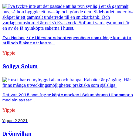
Eva Norberg är Härnösandsentreprenören som aldrig kan sitta
still och älskar att kasta...
Yippie
Soliga Solum
Det var 2015 som Inger köpte marken i Solumshamn tillsammans
med sin syster....
Yippie
Yippie 2 2021
Drömvillan