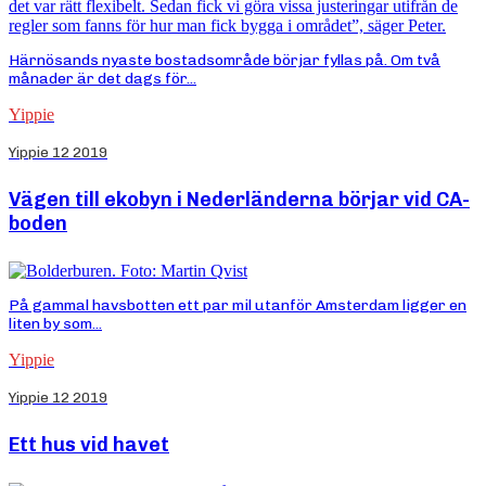
Härnösands nyaste bostadsområde börjar fyllas på. Om två
månader är det dags för...
Yippie
Yippie 12 2019
Vägen till ekobyn i Nederländerna börjar vid CA-
boden
På gammal havsbotten ett par mil utanför Amsterdam ligger en
liten by som...
Yippie
Yippie 12 2019
Ett hus vid havet