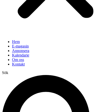
Hem
E-magasin
Annonsera
Kalendarie
Om oss
Kontakt
Sök