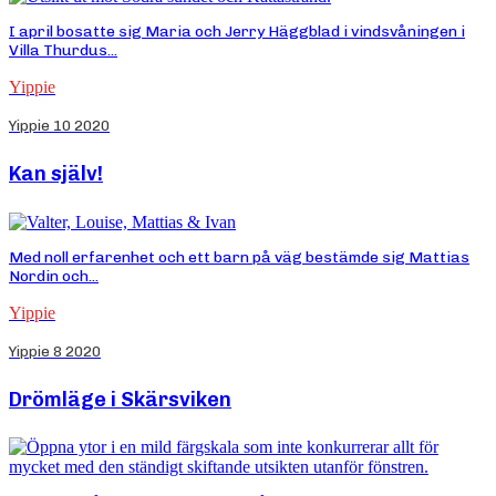
I april bosatte sig Maria och Jerry Häggblad i vindsvåningen i
Villa Thurdus...
Yippie
Yippie 10 2020
Kan själv!
Med noll erfarenhet och ett barn på väg bestämde sig Mattias
Nordin och...
Yippie
Yippie 8 2020
Drömläge i Skärsviken