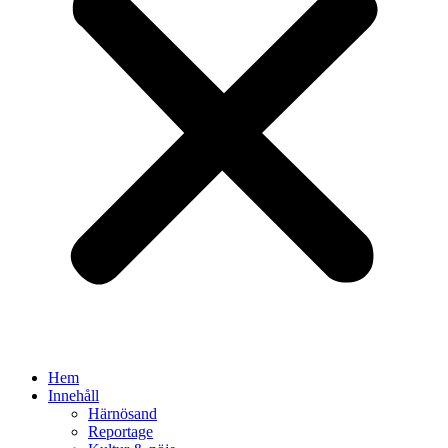
Hem
Innehåll
Härnösand
Reportage