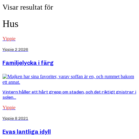
Visar resultat för
Hus
Yippie
Yippie 2 2026
Familjelycka i färg
Vintern håller ett hårt grepp om staden, och det riktigt gnistrar i
solen...
Yippie
Yippie 8 2021
Evas lantliga idyll