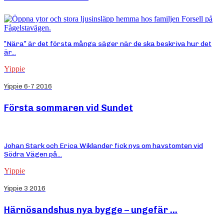
”Nära” är det första många säger när de ska beskriva hur det
är...
Yippie
Yippie 6-7 2016
Första sommaren vid Sundet
Johan Stark och Erica Wiklander fick nys om havstomten vid
Södra Vägen på...
Yippie
Yippie 3 2016
Härnösandshus nya bygge – ungefär …