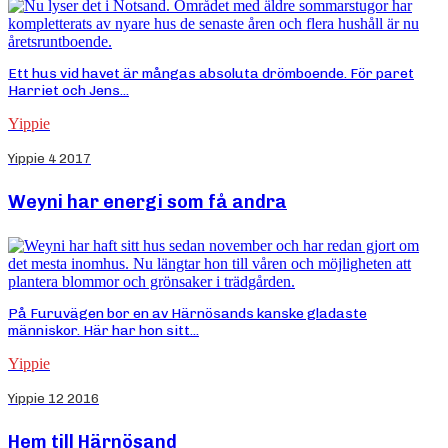
Ett hus vid havet är mångas absoluta drömboende. För paret
Harriet och Jens...
Yippie
Yippie 4 2017
Weyni har energi som få andra
På Furuvägen bor en av Härnösands kanske gladaste
människor. Här har hon sitt...
Yippie
Yippie 12 2016
Hem till Härnösand